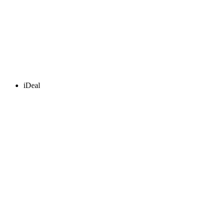
iDeal