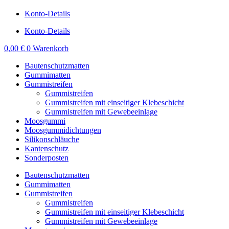
Konto-Details
Konto-Details
0,00
€
0
Warenkorb
Bautenschutzmatten
Gummimatten
Gummistreifen
Gummistreifen
Gummistreifen mit einseitiger Klebeschicht
Gummistreifen mit Gewebeeinlage
Moosgummi
Moosgummidichtungen
Silikonschläuche
Kantenschutz
Sonderposten
Bautenschutzmatten
Gummimatten
Gummistreifen
Gummistreifen
Gummistreifen mit einseitiger Klebeschicht
Gummistreifen mit Gewebeeinlage